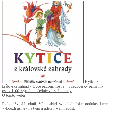
Kytice z
královské zahrady
Ecce patrona nostra – Středočeský památník
oslav 1100. výročí mučednictví sv. Ludmily
O tomto webu
E-shop Svatá Ludmila Vám nabízí svatoludmilské produkty, které
vykouzlí úsměv na tváři a udělají Vám radost.