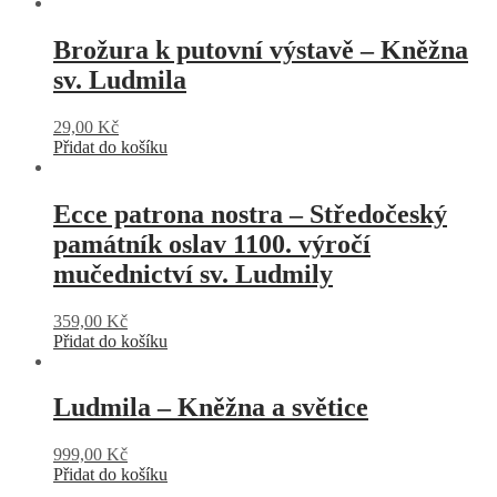
Brožura k putovní výstavě – Kněžna
sv. Ludmila
29,00
Kč
Přidat do košíku
Ecce patrona nostra – Středočeský
památník oslav 1100. výročí
mučednictví sv. Ludmily
359,00
Kč
Přidat do košíku
Ludmila – Kněžna a světice
999,00
Kč
Přidat do košíku