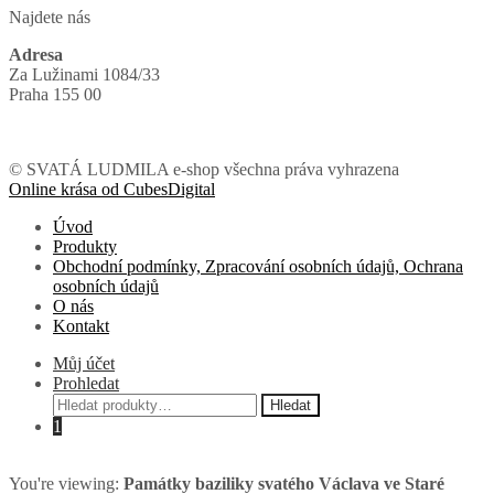
Najdete nás
Adresa
Za Lužinami 1084/33
Praha 155 00
© SVATÁ LUDMILA e-shop všechna práva vyhrazena
Online krása od CubesDigital
Úvod
Produkty
Obchodní podmínky, Zpracování osobních údajů, Ochrana
osobních údajů
O nás
Kontakt
Můj účet
Prohledat
Hledat:
Hledat
1
You're viewing:
Památky baziliky svatého Václava ve Staré