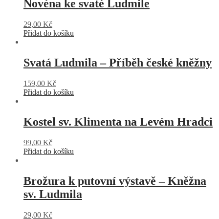
Novéna ke svaté Ludmile
29,00
Kč
Přidat do košíku
Svatá Ludmila – Příběh české kněžny
159,00
Kč
Přidat do košíku
Kostel sv. Klimenta na Levém Hradci
99,00
Kč
Přidat do košíku
Brožura k putovní výstavě – Kněžna
sv. Ludmila
29,00
Kč