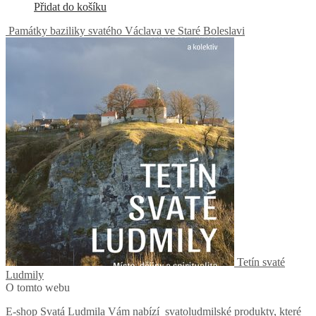
Přidat do košíku
Památky baziliky svatého Václava ve Staré Boleslavi
Tetín svaté
Ludmily
O tomto webu
E-shop Svatá Ludmila Vám nabízí svatoludmilské produkty, které