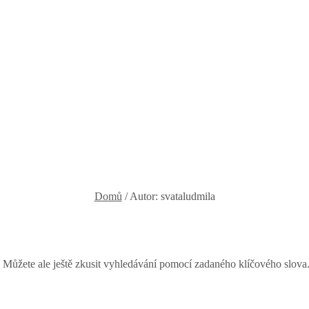
Domů
/
Autor: svataludmila
í. Můžete ale ještě zkusit vyhledávání pomocí zadaného klíčového slova